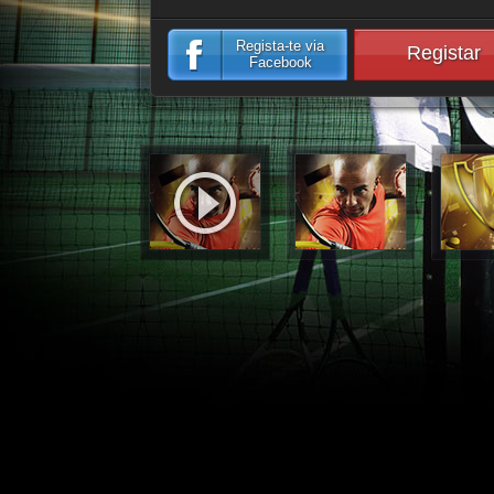
Regista-te via
Registar
Facebook