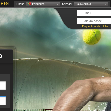
:
9 364
Lingua:
Português
Servidor:
Eslováquia 3
Esqueci-me da minha p
O