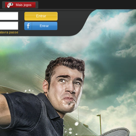
Mais jogos
Entrar
Entrar
alavra passe