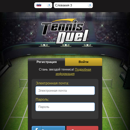
Словакия 3
Регистрация
Войти
Стань звездой тенниса!
Подробная
информация
Электронная почта:
Пароль: