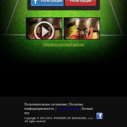
Регистрация
Регистрация
Перейти к полной версии
Пользовательское соглашение |
Политика
конфиденциальности
|
Cookies settings
| Больше
игр
Copyright © 2011-2015-
POWERPLAY MANAGER, s.r.o.
-
All rights reserved