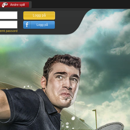
Andre spill
Logg på
Logg på
emt passord