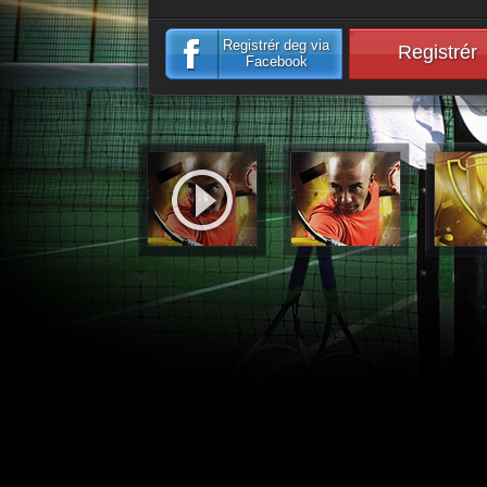
Registrér deg via
Registrér
Facebook