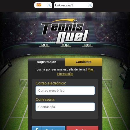
Eslovaquia 3
Registracion
Conéctate
Lucha por ser una estrella del tenis!
Más
información
Correo electrónico:
Contraseña: